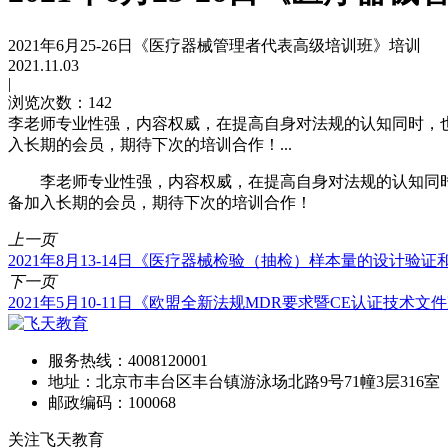
2021年6月25-26日《医疗器械管理者代表高级培训班》培训
2021.11.03
|
浏览次数：142
李老师专业性强，内容权威，在提高自身对法规的认知同时，
入长期的会员，期待下次的培训合作！...
李老师专业性强，内容权威，在提高自身对法规的认知同
备加入长期的会员，期待下次的培训合作！
上一页
2021年8月13-14日《医疗器械检验（抽检）样本量的设计验
下一页
2021年5月10-11日《欧盟全新法规MDR要求暨CE认证技术
服务热线：
4008120001
地址：北京市丰台区丰台镇游泳场北路9号71幢3层316室
邮政编码：100068
关注飞天教育